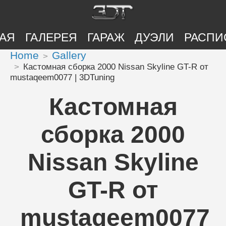
АЯ
ГАЛЕРЕЯ
ГАРАЖ
ДУЭЛИ
РАСПИ
Home
Gallery
Кастомная сборка 2000 Nissan Skyline GT-R от
mustaqeem0077 | 3DTuning
Кастомная
сборка 2000
Nissan Skyline
GT-R от
mustaqeem0077