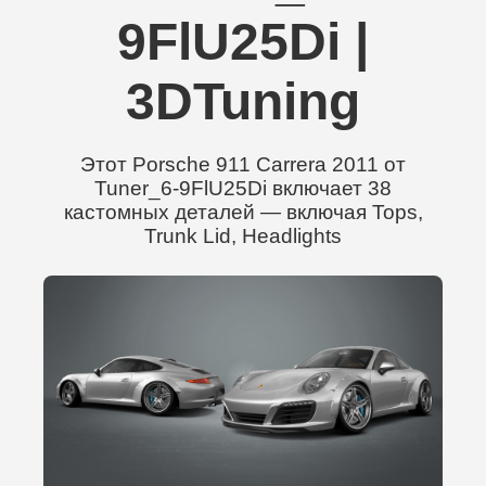
9FlU25Di |
3DTuning
Этот Porsche 911 Carrera 2011 от
Tuner_6-9FlU25Di включает 38
кастомных деталей — включая Tops,
Trunk Lid, Headlights