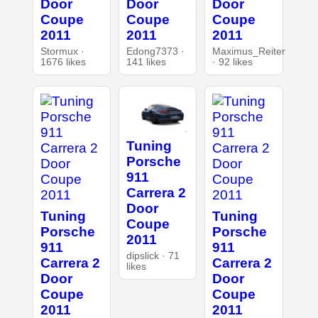
Door
Door
Door
Coupe
Coupe
Coupe
2011
2011
2011
Stormux ·
Edong7373 ·
Maximus_Reiter
1676 likes
141 likes
· 92 likes
Tuning
Porsche
911
Carrera 2
Door
Tuning
Tuning
Coupe
Porsche
Porsche
2011
911
911
dipslick · 71
Carrera 2
Carrera 2
likes
Door
Door
Coupe
Coupe
2011
2011