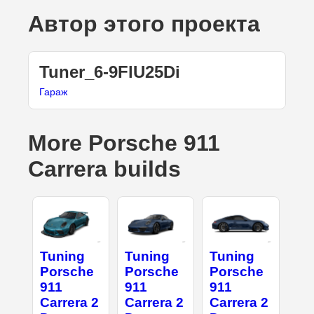
Автор этого проекта
Tuner_6-9FlU25Di
Гараж
More Porsche 911
Carrera builds
Tuning
Tuning
Tuning
Porsche
Porsche
Porsche
911
911
911
Carrera 2
Carrera 2
Carrera 2