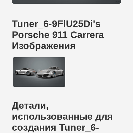
Tuner_6-9FlU25Di's
Porsche 911 Carrera
Изображения
Детали,
использованные для
создания Tuner_6-