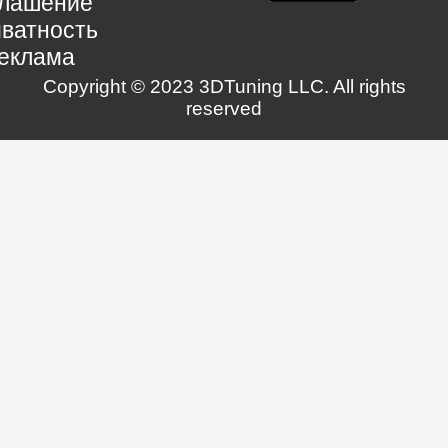
глашение
ватность
еклама
Copyright © 2023 3DTuning LLC. All rights
reserved