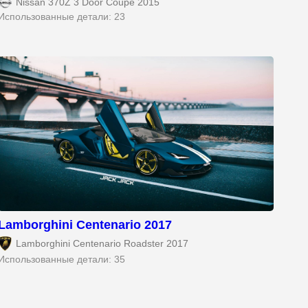
Nissan 370Z 3 Door Coupe 2015
Использованные детали: 23
Lamborghini Centenario 2017
Lamborghini Centenario Roadster 2017
Использованные детали: 35