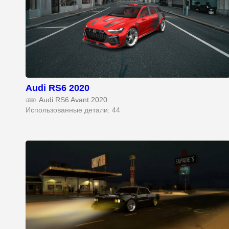
Audi RS6 2020
Audi RS6 Avant 2020
Использованные детали: 44