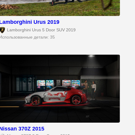
Lamborghini Urus 2019
Lamborghini Urus 5 Door SUV 2019
Использованные детали: 35
Nissan 370Z 2015