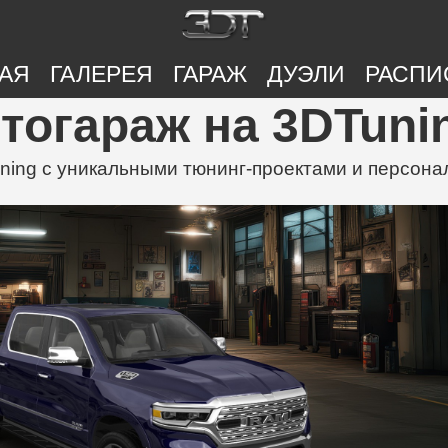
АЯ
ГАЛЕРЕЯ
ГАРАЖ
ДУЭЛИ
РАСПИ
Автогараж на 3DTuni
uning с уникальными тюнинг-проектами и персо