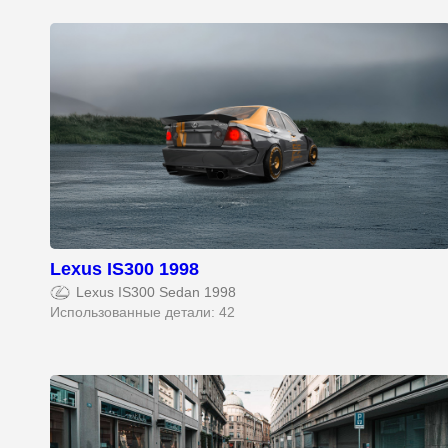
Lexus IS300 1998
Lexus IS300 Sedan 1998
Использованные детали: 42