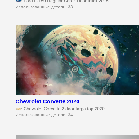
Ford F-150 Regular Cab 2 Door truck 2015
Использованные детали: 33
Chevrolet Corvette 2020
Chevrolet Corvette 2 door targa top 2020
Использованные детали: 34