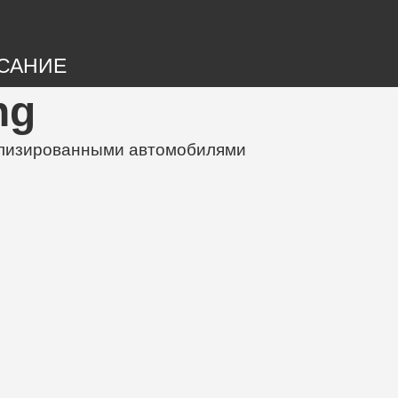
САНИЕ
ng
нализированными автомобилями