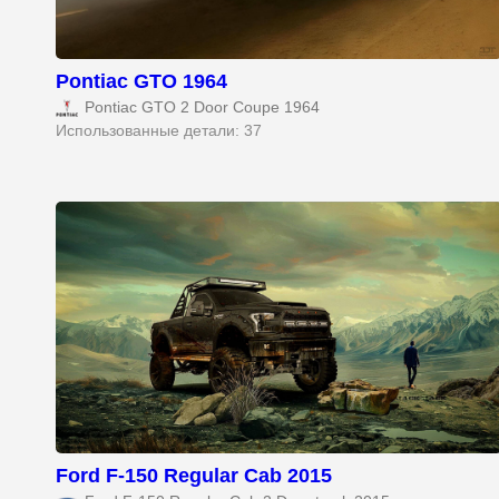
Pontiac GTO 1964
Pontiac GTO 2 Door Coupe 1964
Использованные детали: 37
Ford F-150 Regular Cab 2015