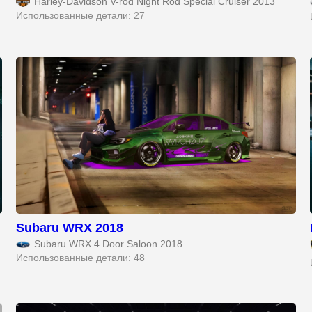
Harley-Davidson V-rod Night Rod Special Cruiser 2013
Использованные детали: 27
Subaru WRX 2018
Subaru WRX 4 Door Saloon 2018
Использованные детали: 48