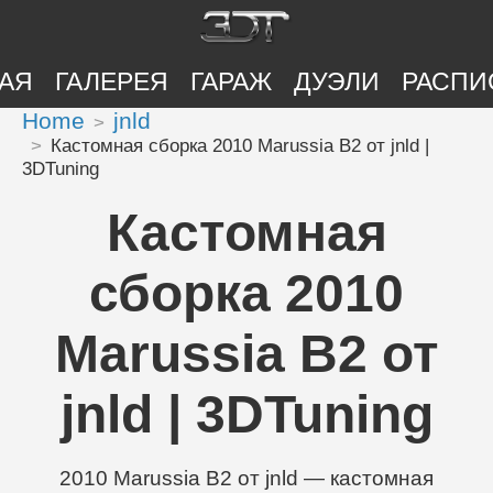
АЯ
ГАЛЕРЕЯ
ГАРАЖ
ДУЭЛИ
РАСПИ
Home
jnld
Кастомная сборка 2010 Marussia B2 от jnld |
3DTuning
Кастомная
сборка 2010
Marussia B2 от
jnld | 3DTuning
2010 Marussia B2 от jnld — кастомная