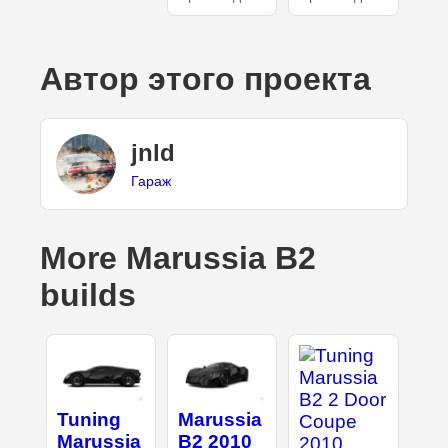
Автор этого проекта
jnld
Гараж
More Marussia B2
builds
Tuning
Marussia
Marussia
B2 2010