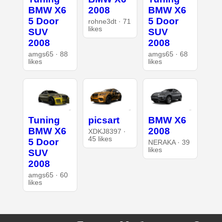
BMW X6
2008
BMW X6
5 Door
5 Door
rohne3dt · 71
likes
SUV
SUV
2008
2008
amgs65 · 88
amgs65 · 68
likes
likes
Tuning
picsart
BMW X6
BMW X6
2008
XDKJ8397 ·
45 likes
5 Door
NERAKA · 39
likes
SUV
2008
amgs65 · 60
likes