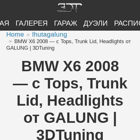
АЯ
ГАЛЕРЕЯ
ГАРАЖ
ДУЭЛИ
РАСПИ
Home
lhutagalung
BMW X6 2008 — с Tops, Trunk Lid, Headlights от
GALUNG | 3DTuning
BMW X6 2008
— с Tops, Trunk
Lid, Headlights
от GALUNG |
3DTuning