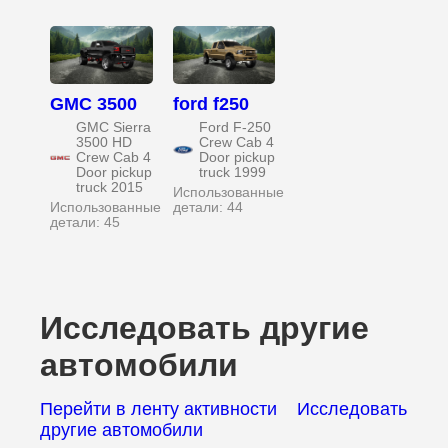
GMC 3500
ford f250
GMC Sierra
Ford F-250
3500 HD
Crew Cab 4
Crew Cab 4
Door pickup
Door pickup
truck 1999
truck 2015
Использованные
Использованные
детали: 44
детали: 45
Исследовать другие
автомобили
Перейти в ленту активности
Исследовать
другие автомобили