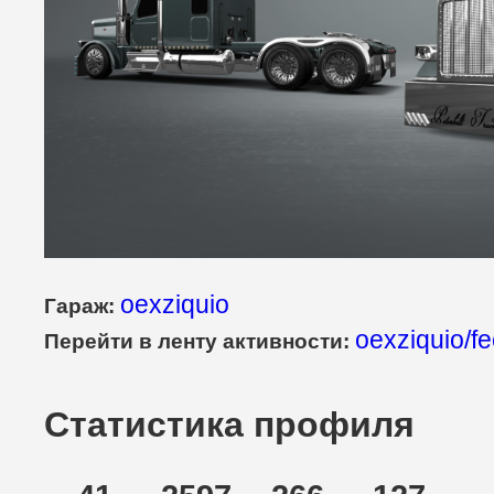
oexziquio
Гараж:
oexziquio/f
Перейти в ленту активности:
Статистика профиля