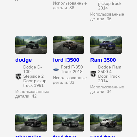
Использованные
pickup truck
детали: 36
2014
Использованные
детали: 36
dodge
ford f3500
Ram 3500
Dodge D-
Ford F-350
Dodge Ram
100
Truck 2018
3500 4
Stepside 2
Door Truck
Использованные
Door pickup
2014
детали: 33
truck 1961
Использованные
Использованные
детали: 34
детали: 42