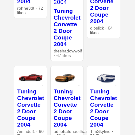
2004
Corvette
2 Door
rohne3dt · 72
Tuning
likes
Coupe
Chevrolet
2004
Corvette
dipslick · 64
2 Door
likes
Coupe
2004
theshadowwolf
· 67 likes
Tuning
Tuning
Tuning
Chevrolet
Chevrolet
Chevrolet
Corvette
Corvette
Corvette
2 Door
2 Door
2 Door
Coupe
Coupe
Coupe
2004
2004
2004
Amindul1 · 60
adfiehafohaoifhasd
TimSkyline ·