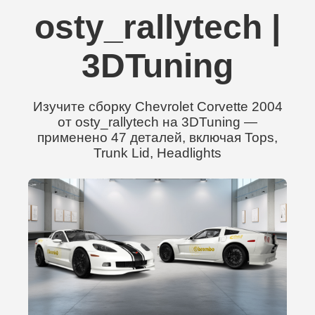
osty_rallytech |
3DTuning
Изучите сборку Chevrolet Corvette 2004
от osty_rallytech на 3DTuning —
применено 47 деталей, включая Tops,
Trunk Lid, Headlights