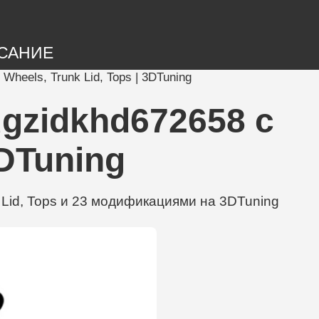
САНИЕ
 Wheels, Trunk Lid, Tops | 3DTuning
bdgzidkhd672658 с
3DTuning
k Lid, Tops и 23 модификациями на 3DTuning