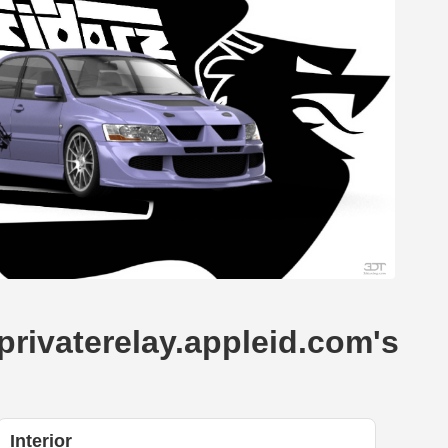
ivaterelay.appleid.com's
Interior