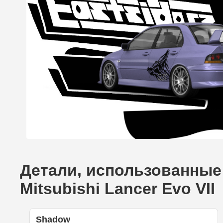
Детали, использованные 
Mitsubishi Lancer Evo VII
Shadow