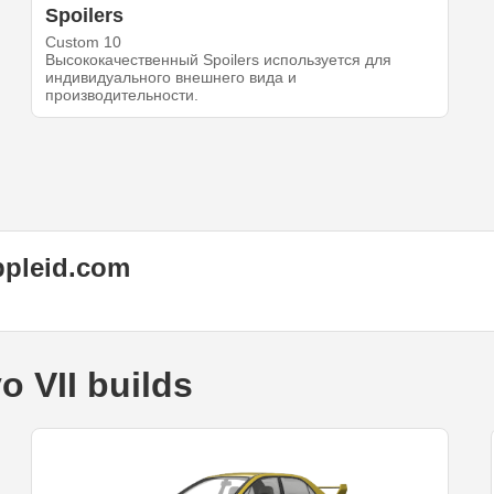
Spoilers
Custom 10
Высококачественный Spoilers используется для
индивидуального внешнего вида и
производительности.
ppleid.com
o VII builds