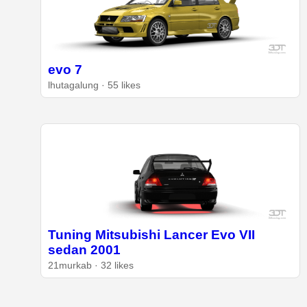
evo 7
lhutagalung · 55 likes
Tuning Mitsubishi Lancer Evo VII
sedan 2001
21murkab · 32 likes