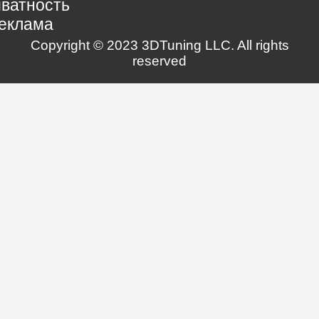
ватность
еклама
Copyright © 2023 3DTuning LLC. All rights
reserved