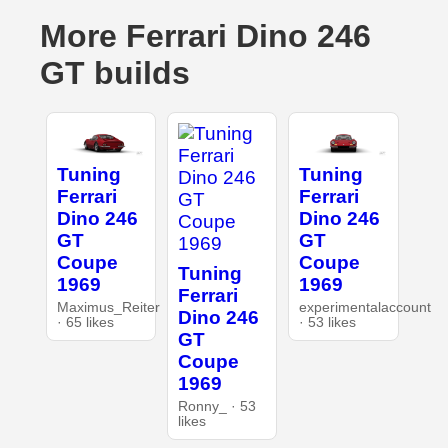
More Ferrari Dino 246
GT builds
Tuning
Tuning
Ferrari
Ferrari
Dino 246
Dino 246
GT
GT
Coupe
Coupe
Tuning
1969
1969
Ferrari
Maximus_Reiter
experimentalaccount
Dino 246
· 65 likes
· 53 likes
GT
Coupe
1969
Ronny_ · 53
likes