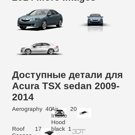
Доступные детали для
Acura TSX sedan 2009-
2014
Aerography
40
Air
20
Intake
Hood
Roof
17
black
1