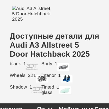
Доступные детали для
Audi A3 Allstreet 5
Door Hatchback 2025
black
1
Body
1
Wheels
221
Interior
1
Shadow
1
Tinted
1
glass