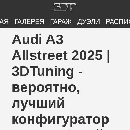
АЯ
ГАЛЕРЕЯ
ГАРАЖ
ДУЭЛИ
РАСПИ
Audi A3
Allstreet 2025 |
3DTuning -
вероятно,
лучший
конфигуратор