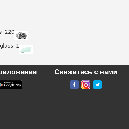
s
220
 glass
1
риложения
Свяжитесь с нами