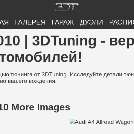
АЯ
ГАЛЕРЕЯ
ГАРАЖ
ДУЭЛИ
РАСПИ
2010 | 3DTuning - в
втомобилей!
ю тюнинга от 3DTuning. Исследуйте детали тюни
во вашего вождения.
10 More Images