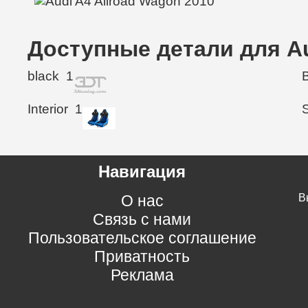
Доступные детали для Au
black
1
Interior
1
Навигация
О нас
В
Связь с нами
Пользовательское соглашение
Приватность
Реклама