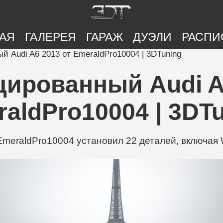
АЯ
ГАЛЕРЕЯ
ГАРАЖ
ДУЭЛИ
РАСПИ
 Audi A6 2013 от EmeraldPro10004 | 3DTuning
ированный Audi A6
aldPro10004 | 3DT
meraldPro10004 установил 22 деталей, включая Wh