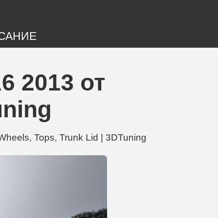
САНИЕ
 2013 от
uning
eels, Tops, Trunk Lid | 3DTuning