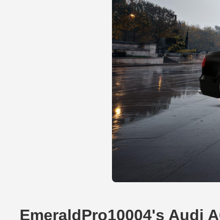
EmeraldPro10004's Audi 