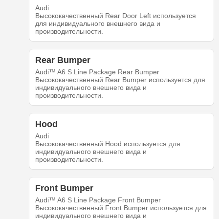
Audi
Высококачественный Rear Door Left используется
для индивидуального внешнего вида и
производительности.
Rear Bumper
Audi™ A6 S Line Package Rear Bumper
Высококачественный Rear Bumper используется для
индивидуального внешнего вида и
производительности.
Hood
Audi
Высококачественный Hood используется для
индивидуального внешнего вида и
производительности.
Front Bumper
Audi™ A6 S Line Package Front Bumper
Высококачественный Front Bumper используется для
индивидуального внешнего вида и