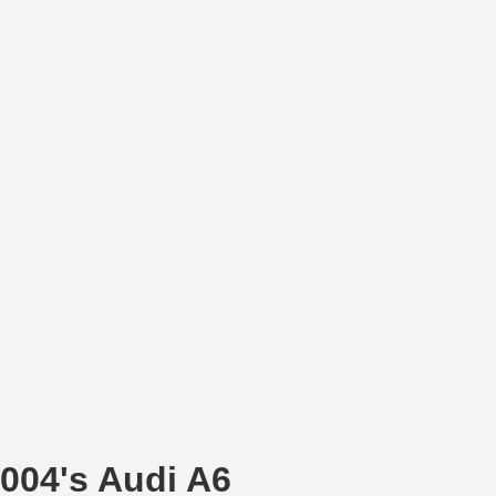
04's Audi A6