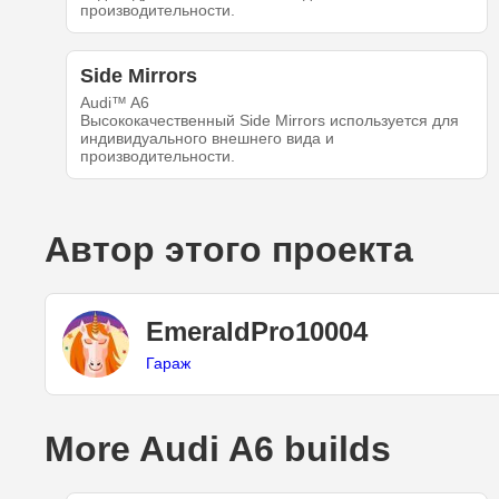
производительности.
Side Mirrors
Audi™ A6
Высококачественный Side Mirrors используется для
индивидуального внешнего вида и
производительности.
Автор этого проекта
EmeraldPro10004
Гараж
More Audi A6 builds