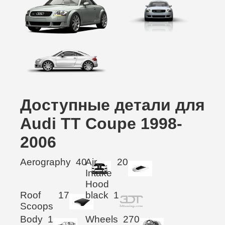
Доступные детали для
Audi TT Coupe 1998-
2006
Aerography
40
Air
20
Intake
Hood
Roof
17
black
1
Scoops
Body
1
Wheels
270