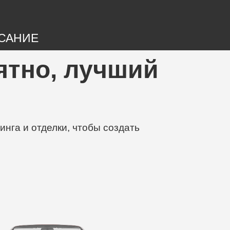
САНИЕ
оятно, лучший
нга и отделки, чтобы создать