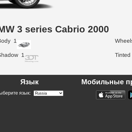
W 3 series Cabrio 2000
Body
1
Wheel
Shadow
1
Tinted
Язык
Мобильные п
ыберите язык: