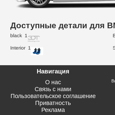
Доступные детали для BM
black
1
Interior
1
Навигация
О нас
В
Связь с нами
Пользовательское соглашение
Приватность
Реклама