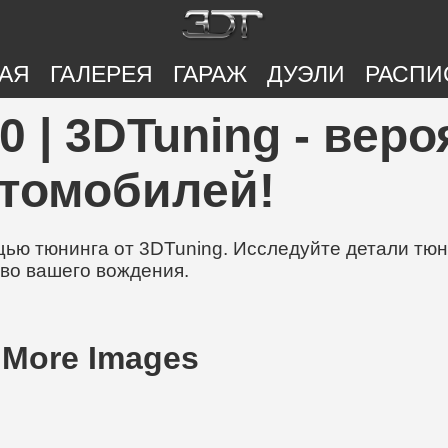
АЯ
ГАЛЕРЕЯ
ГАРАЖ
ДУЭЛИ
РАСПИ
0 | 3DTuning - вер
втомобилей!
ю тюнинга от 3DTuning. Исследуйте детали тюни
во вашего вождения.
 More Images