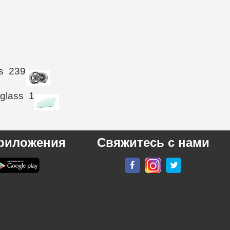
s
239
 glass
1
риложения
Свяжитесь с нами