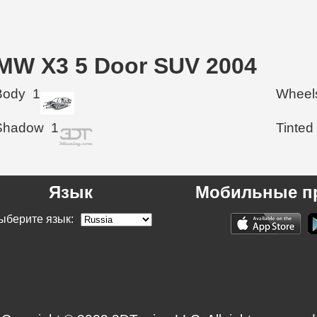
MW X3 5 Door SUV 2004
Body
1
Wheel
Shadow
1
Tinted
Язык
Мобильные п
ыберите язык: