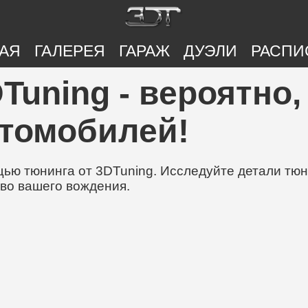
АЯ
ГАЛЕРЕЯ
ГАРАЖ
ДУЭЛИ
РАСПИ
Tuning - вероятно
втомобилей!
ю тюнинга от 3DTuning. Исследуйте детали тюни
во вашего вождения.