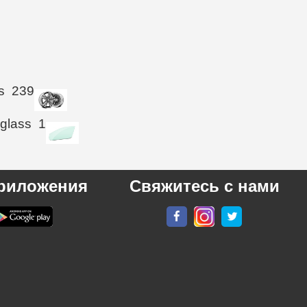
s
239
 glass
1
риложения
Свяжитесь с нами