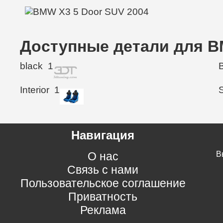
Доступные детали для B
black
1
Interior
1
Навигация
О нас
В
Связь с нами
Пользовательское соглашение
Приватность
Реклама