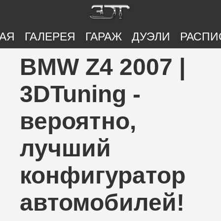
АЯ
ГАЛЕРЕЯ
ГАРАЖ
ДУЭЛИ
РАСПИ
BMW Z4 2007 |
3DTuning -
вероятно,
лучший
конфигуратор
автомобилей!