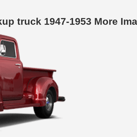
kup truck 1947-1953 More Im