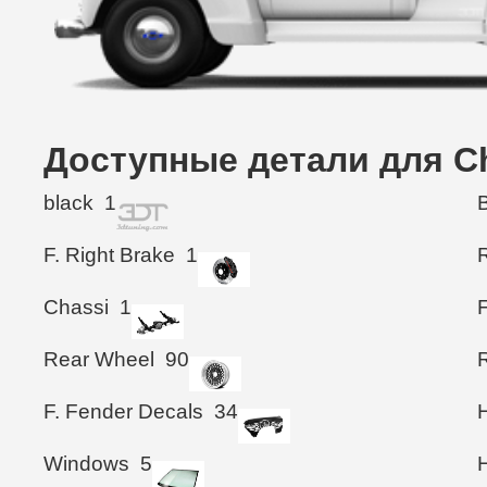
Доступные детали для Che
black
1
F. Right Brake
1
Chassi
1
Rear Wheel
90
F. Fender Decals
34
Windows
5