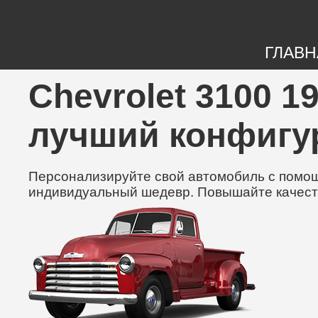
ГЛАВН
Chevrolet 3100 19
лучший конфигу
Персонализируйте свой автомобиль с помощь
индивидуальный шедевр. Повышайте качест