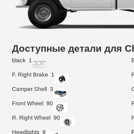
Доступные детали для Ch
black
1
F. Right Brake
1
Camper Shell
3
Front Wheel
90
R. Right Wheel
90
Headlights
8