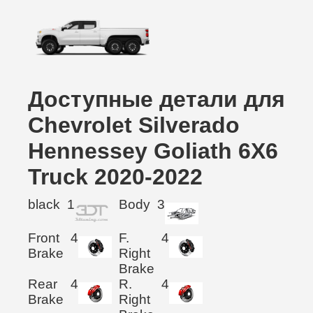
Доступные детали для
Chevrolet Silverado
Hennessey Goliath 6X6
Truck 2020-2022
black
1
Body
3
Front
4
F.
4
Brake
Right
Brake
Rear
4
R.
4
Brake
Right