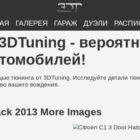
АЯ
ГАЛЕРЕЯ
ГАРАЖ
ДУЭЛИ
РАСПИ
| 3DTuning - вероят
втомобилей!
ю тюнинга от 3DTuning. Исследуйте детали тюни
во вашего вождения.
ack 2013 More Images