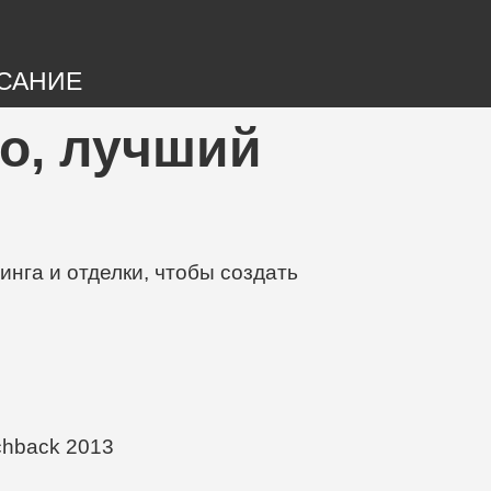
САНИЕ
но, лучший
нга и отделки, чтобы создать