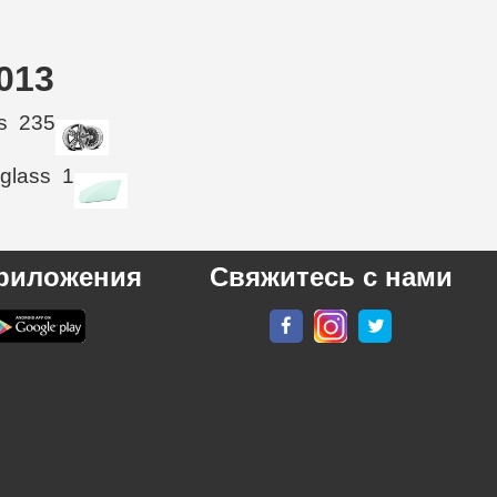
013
s
235
 glass
1
риложения
Свяжитесь с нами