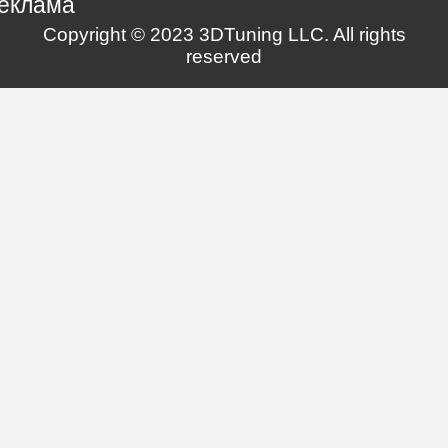
еклама
Copyright © 2023 3DTuning LLC. All rights
reserved