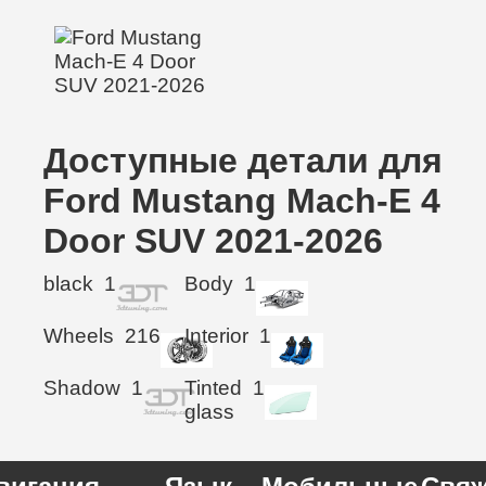
Доступные детали для
Ford Mustang Mach-E 4
Door SUV 2021-2026
black
1
Body
1
Wheels
216
Interior
1
Shadow
1
Tinted
1
glass