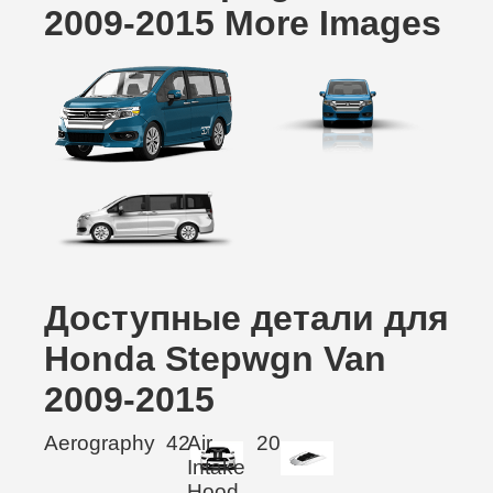
2009-2015 More Images
Доступные детали для
Honda Stepwgn Van
2009-2015
Aerography
42
Air
20
Intake
Hood