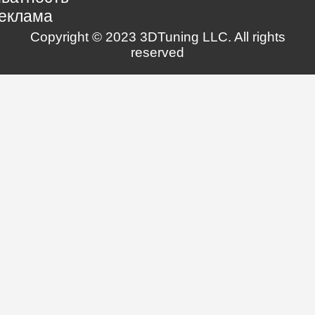
еклама
Copyright © 2023 3DTuning LLC. All rights
reserved