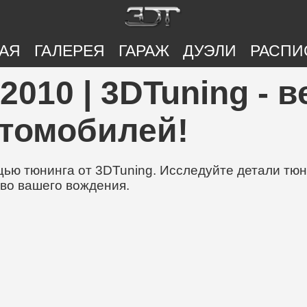
АЯ
ГАЛЕРЕЯ
ГАРАЖ
ДУЭЛИ
РАСПИ
010 | 3DTuning - 
втомобилей!
ю тюнинга от 3DTuning. Исследуйте детали тюни
во вашего вождения.