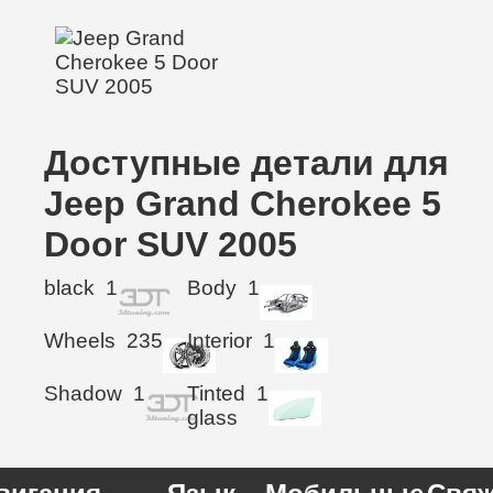
Доступные детали для
Jeep Grand Cherokee 5
Door SUV 2005
black
1
Body
1
Wheels
235
Interior
1
Shadow
1
Tinted
1
glass