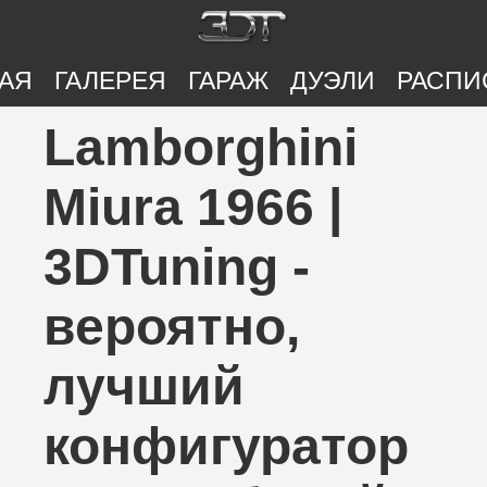
АЯ
ГАЛЕРЕЯ
ГАРАЖ
ДУЭЛИ
РАСПИ
Lamborghini
Miura 1966 |
3DTuning -
вероятно,
лучший
конфигуратор