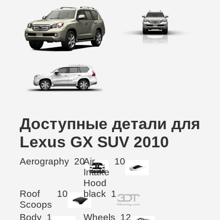
Доступные детали для
Lexus GX SUV 2010
Aerography
20
Air
10
Intake
Hood
Roof
10
black
1
Scoops
Body
1
Wheels
12