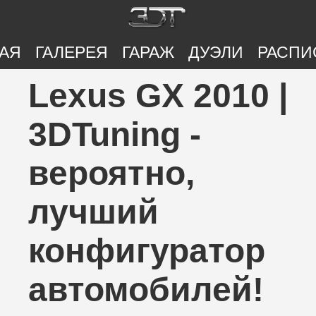
АЯ
ГАЛЕРЕЯ
ГАРАЖ
ДУЭЛИ
РАСПИ
Lexus GX 2010 |
3DTuning -
вероятно,
лучший
конфигуратор
автомобилей!