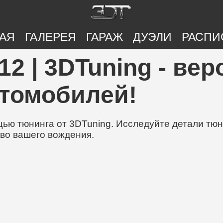
АЯ
ГАЛЕРЕЯ
ГАРАЖ
ДУЭЛИ
РАСПИ
12 | 3DTuning - ве
втомобилей!
ю тюнинга от 3DTuning. Исследуйте детали тюни
во вашего вождения.