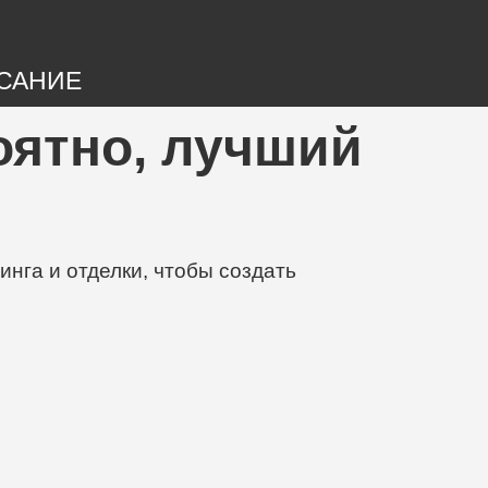
САНИЕ
роятно, лучший
нга и отделки, чтобы создать