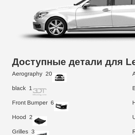
Доступные детали для Le
Aerography
20
black
1
Front Bumper
6
Hood
2
Grilles
3