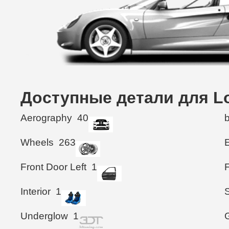
Доступные детали для Lo
Aerography
40
Wheels
263
Front Door Left
1
F
Interior
1
S
Underglow
1
G