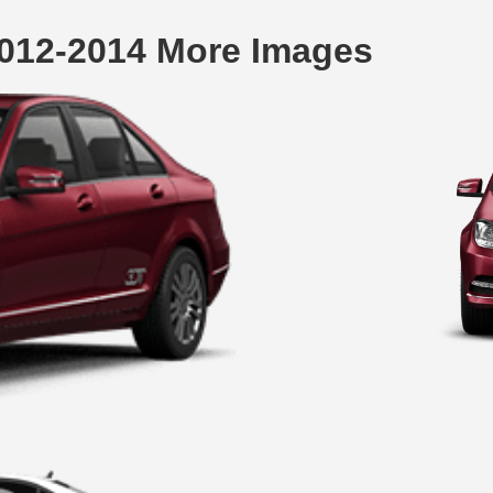
012-2014 More Images