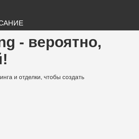
САНИЕ
ng - вероятно,
!
нга и отделки, чтобы создать