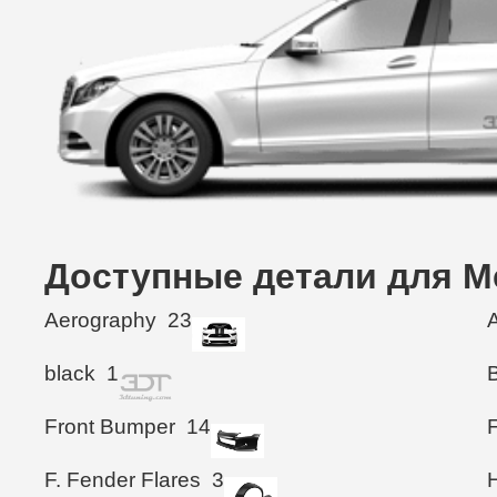
Доступные детали для Me
Aerography
23
black
1
Front Bumper
14
F
F. Fender Flares
3