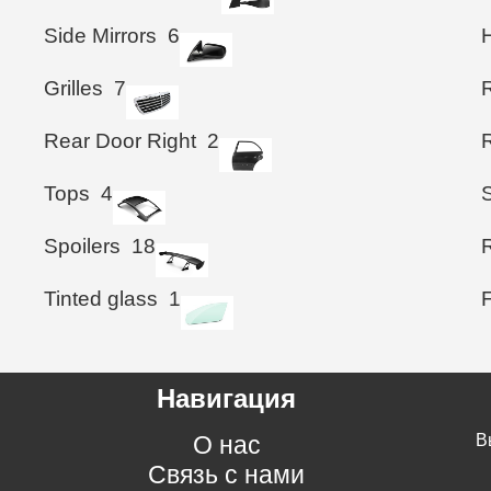
Side Mirrors
6
Grilles
7
Rear Door Right
2
Tops
4
Spoilers
18
Tinted glass
1
Навигация
О нас
В
Связь с нами