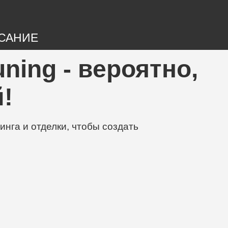
САНИЕ
ning - вероятно,
!
нга и отделки, чтобы создать