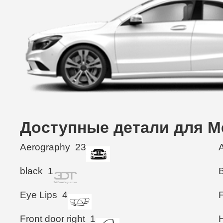
Доступные детали для Me
Aerography
23
black
1
Eye Lips
4
Front door right
1