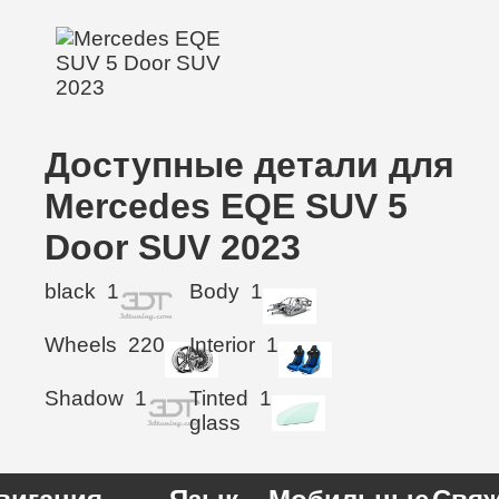
Доступные детали для
Mercedes EQE SUV 5
Door SUV 2023
black
1
Body
1
Wheels
220
Interior
1
Shadow
1
Tinted
1
glass