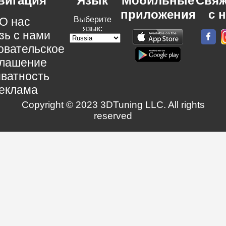
вигация
Язык
Мобильные
Свяж
приложения
с 
О нас
Выберите
язык:
зь с нами
овательское
глашение
ватность
еклама
Copyright © 2023 3DTuning LLC. All rights
reserved