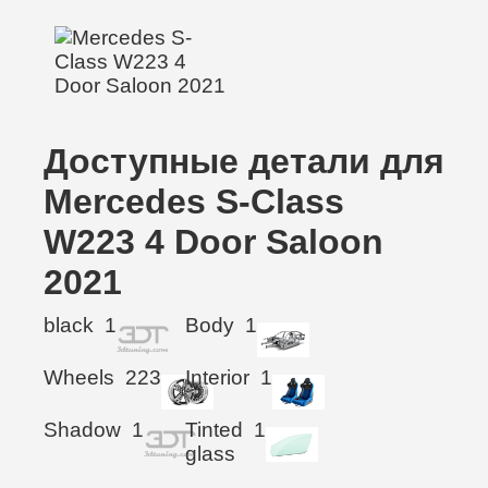
Доступные детали для
Mercedes S-Class
W223 4 Door Saloon
2021
black
1
Body
1
Wheels
223
Interior
1
Shadow
1
Tinted
1
glass