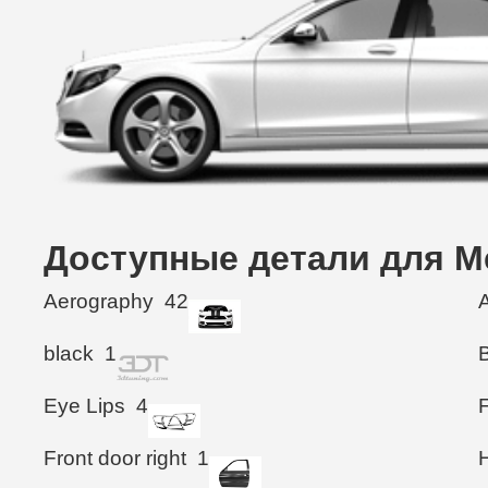
Доступные детали для Me
Aerography
42
black
1
Eye Lips
4
Front door right
1