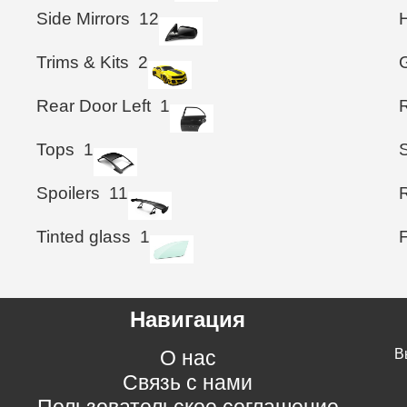
Side Mirrors
12
Trims & Kits
2
G
Rear Door Left
1
Tops
1
Spoilers
11
Tinted glass
1
Навигация
О нас
В
Связь с нами