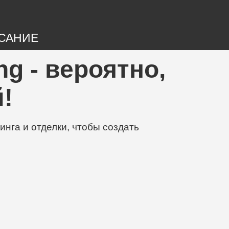
САНИЕ
ng - вероятно,
!
нга и отделки, чтобы создать