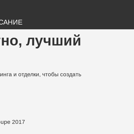
САНИЕ
тно, лучший
нга и отделки, чтобы создать