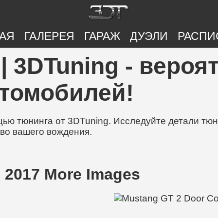
АЯ
ГАЛЕРЕЯ
ГАРАЖ
ДУЭЛИ
РАСПИ
| 3DTuning - вероя
втомобилей!
ю тюнинга от 3DTuning. Исследуйте детали тюни
во вашего вождения.
 2017 More Images