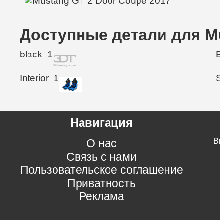
Доступные детали для Mu
black
1
Interior
1
Навигация
О нас
В
Связь с нами
Пользовательское соглашение
Приватность
Реклама