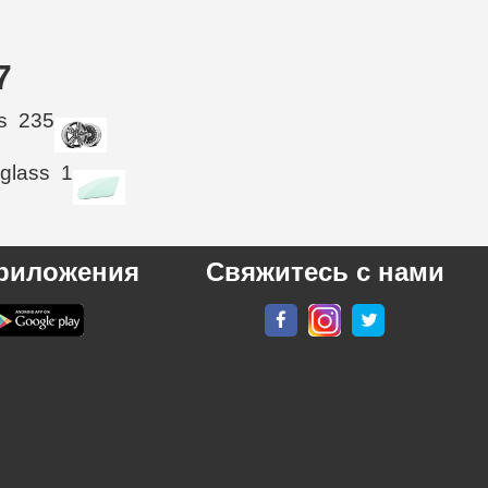
7
s
235
 glass
1
риложения
Свяжитесь с нами