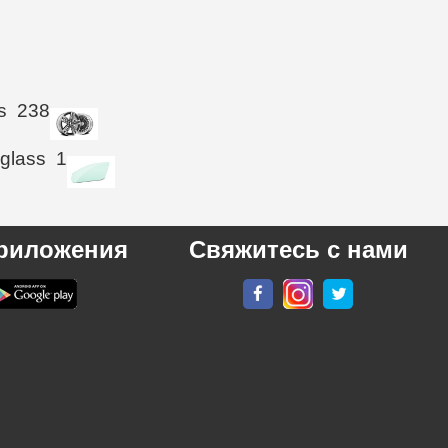
s
238
 glass
1
риложения
Свяжитесь с нами