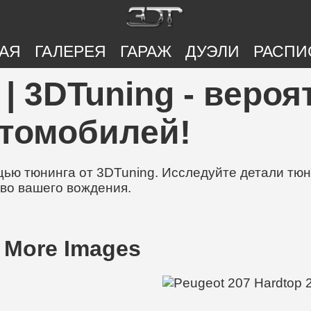
АЯ
ГАЛЕРЕЯ
ГАРАЖ
ДУЭЛИ
РАСПИ
 | 3DTuning - веро
втомобилей!
ю тюнинга от 3DTuning. Исследуйте детали тюни
во вашего вождения.
 More Images