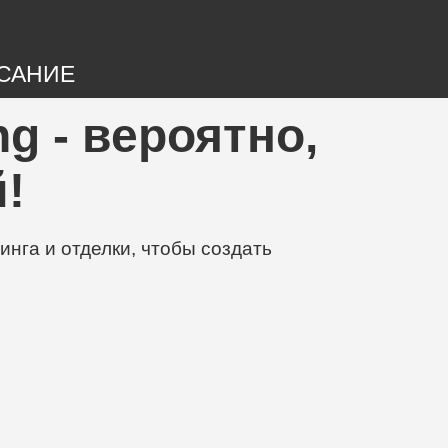
САНИЕ
ng - вероятно,
!
нга и отделки, чтобы создать