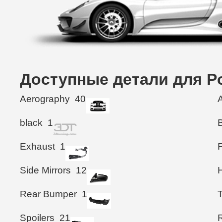
Доступные детали для Po
Aerography
40
black
1
Exhaust
1
Side Mirrors
12
Rear Bumper
1
T
Spoilers
21