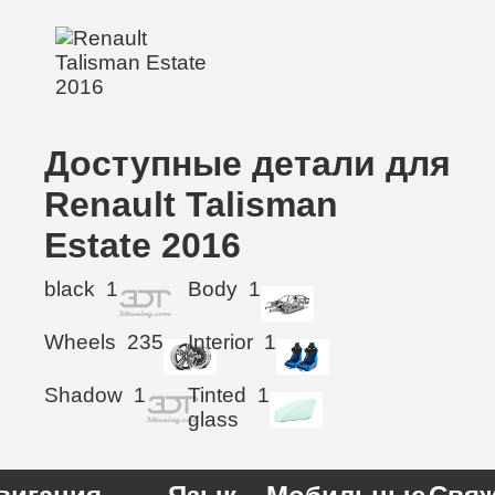
Доступные детали для
Renault Talisman
Estate 2016
black
1
Body
1
Wheels
235
Interior
1
Shadow
1
Tinted
1
glass