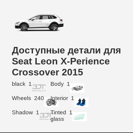
Доступные детали для
Seat Leon X-Perience
Crossover 2015
black
1
Body
1
Wheels
240
Interior
1
Shadow
1
Tinted
1
glass