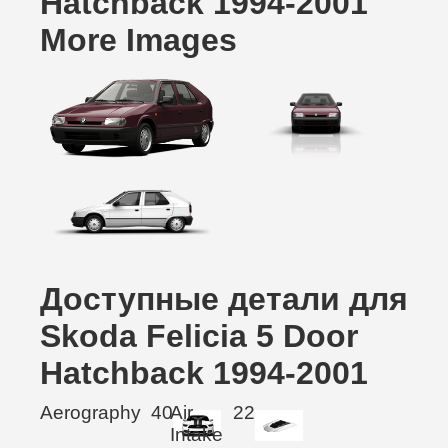
Hatchback 1994-2001
More Images
Доступные детали для
Skoda Felicia 5 Door
Hatchback 1994-2001
Aerography
40
Air
22
Intake