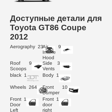
Доступные детали для
Toyota GT86 Coupe
2012
Aerography
23
Air
9
Intake
Hood
Roof
9
Side
3
Scoops
Vents
black
1
Body
1
Wheels
264
Front
10
Bumper
Front
1
Front
1
Door
door
Left
right