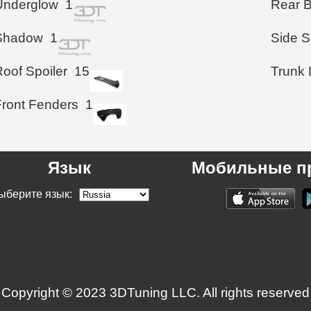
Underglow
1
Rear 
Shadow
1
Side S
Roof Spoiler
15
Trunk 
Front Fenders
1
Язык
Мобильные п
ыберите язык:
Copyright © 2023 3DTuning LLC. All rights reserved