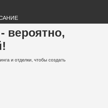
САНИЕ
- вероятно,
!
нга и отделки, чтобы создать