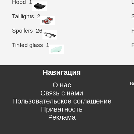
Hood
1
Taillights
2
Spoilers
26
Tinted glass
1
Навигация
О нас
В
Связь с нами
Пользовательское соглашение
Приватность
Реклама