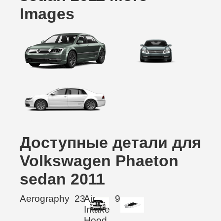
Images
Доступные детали для
Volkswagen Phaeton
sedan 2011
Aerography
23
Air
9
Intake
Hood