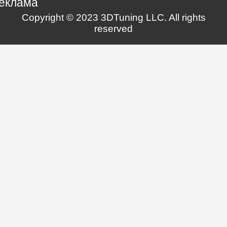
еклама
Copyright © 2023 3DTuning LLC. All rights
reserved