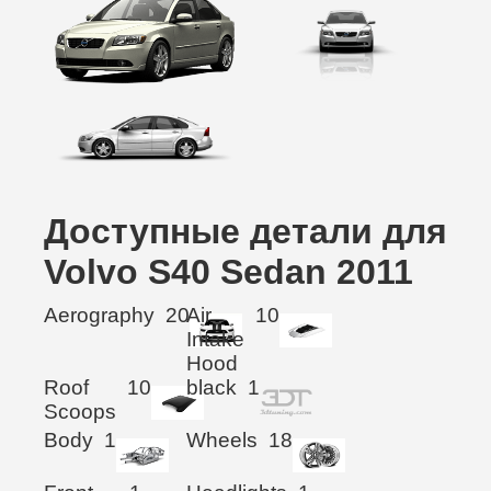
Доступные детали для
Volvo S40 Sedan 2011
Aerography
20
Air
10
Intake
Hood
Roof
10
black
1
Scoops
Body
1
Wheels
18