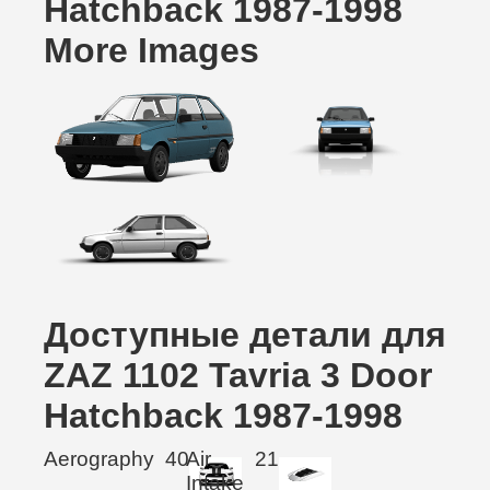
Hatchback 1987-1998
More Images
Доступные детали для
ZAZ 1102 Tavria 3 Door
Hatchback 1987-1998
Aerography
40
Air
21
Intake