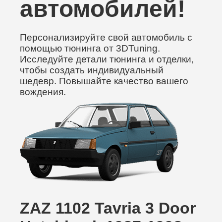
автомобилей!
Персонализируйте свой автомобиль с
помощью тюнинга от 3DTuning.
Исследуйте детали тюнинга и отделки,
чтобы создать индивидуальный
шедевр. Повышайте качество вашего
вождения.
ZAZ 1102 Tavria 3 Door