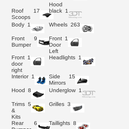
Hood
Roof
17
black
1
Scoops
Body
1
Wheels
263
Front
9
Front
1
Bumper
Door
Left
Front
1
Headlights
1
door
right
Interior
1
Side
15
Mirrors
Hood
8
Underglow
1
Trims
5
Grilles
3
&
Kits
Rear
6
Taillights
8