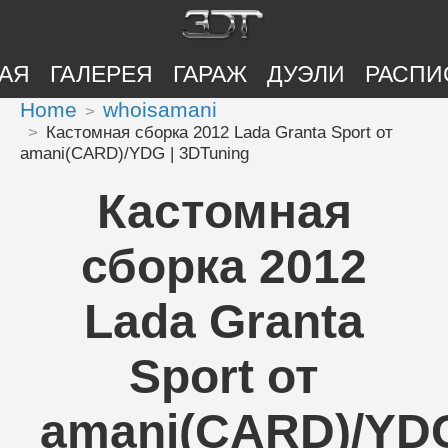
АЯ
ГАЛЕРЕЯ
ГАРАЖ
ДУЭЛИ
РАСПИ
Home
whoisamani
Кастомная сборка 2012 Lada Granta Sport от
amani(CARD)/YDG | 3DTuning
Кастомная
сборка 2012
Lada Granta
Sport от
amani(CARD)/YD