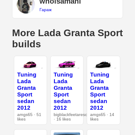
whoisamani
Гараж
More Lada Granta Sport
builds
Tuning
Tuning
Tuning
Lada
Lada
Lada
Granta
Granta
Granta
Sport
Sport
Sport
sedan
sedan
sedan
2012
2012
2012
amgs65 · 51
bigblackfeetaresohot
amgs65 · 14
likes
· 16 likes
likes