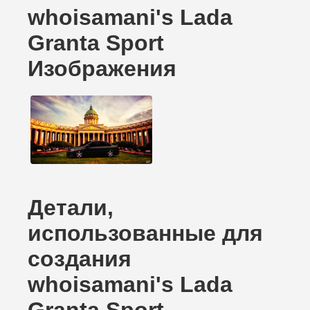
whoisamani's Lada
Granta Sport
Изображения
Детали,
использованные для
создания
whoisamani's Lada