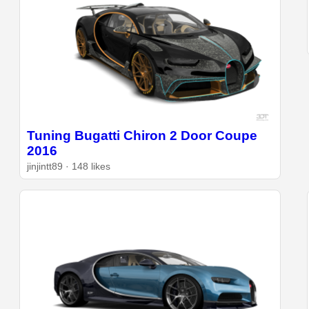
Tuning Bugatti Chiron 2 Door Coupe
2016
jinjintt89 · 148 likes