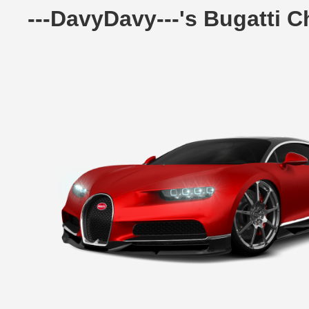
---DavyDavy---'s Bugatti 