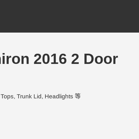
iron 2016 2 Door
ps, Trunk Lid, Headlights 等