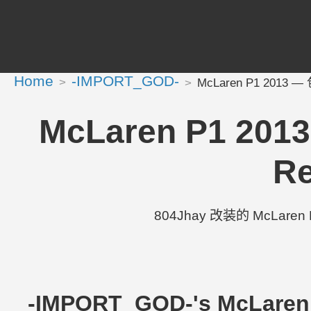
Home
-IMPORT_GOD-
McLaren P1 2013 — 包
McLaren P1 2013
Re
804Jhay 改装的 McLaren P
-IMPORT_GOD-'s McLare