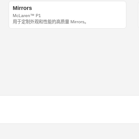
Mirrors
McLaren™ P1
用于定制外观和性能的高质量 Mirrors。