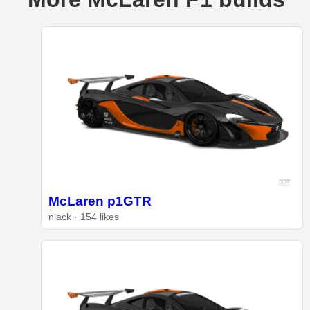
McLaren p1GTR
nlack · 154 likes