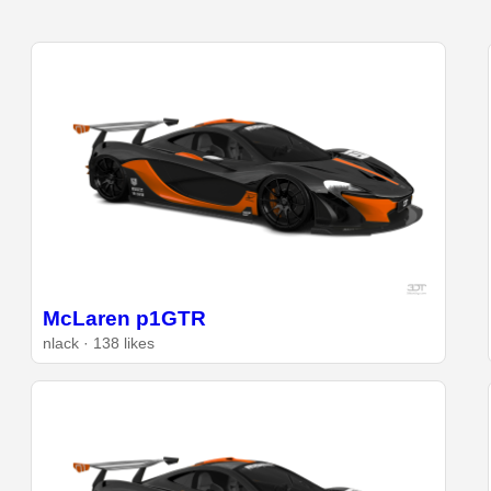
McLaren p1GTR
nlack · 138 likes