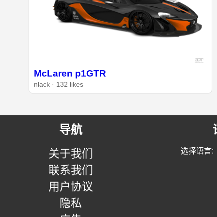
McLaren p1GTR
nlack · 132 likes
导航
选择语言:
关于我们
联系我们
用户协议
隐私