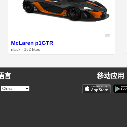
McLaren p1GTR
nlack · 132 likes
语言
移动应用