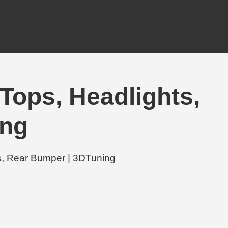
ops, Headlights,
ing
Rear Bumper | 3DTuning