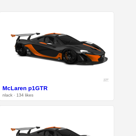
McLaren p1GTR
nlack · 134 likes